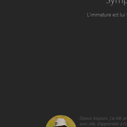
L'immature est lui
Depuis toujours, j’ai été 
avec elle, d'apprendre à l’