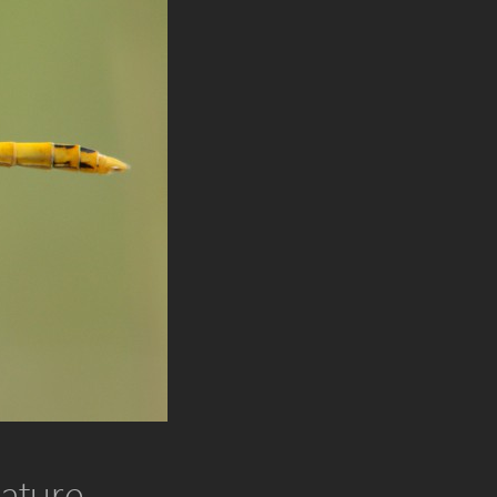
ature