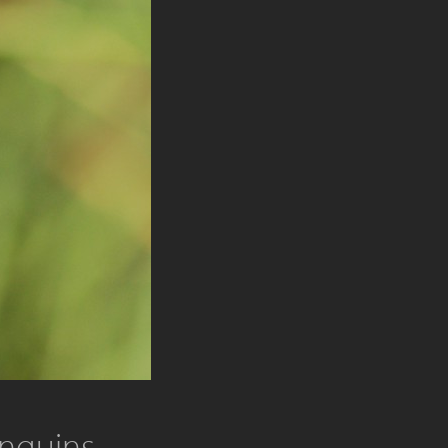
nguins