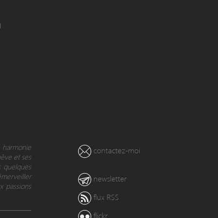
)
en harmonie
contactez-moi
nève et ses
s quelques
émerveiller
newsletter
x passions
flux RSS
flickr