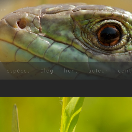
com
espèces
blog
liens
auteur
cont