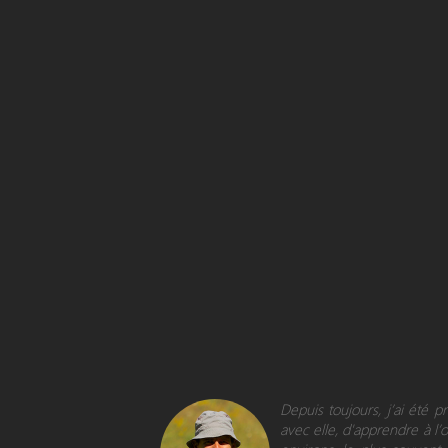
Depuis toujours, j’ai été 
avec elle, d'apprendre à l’