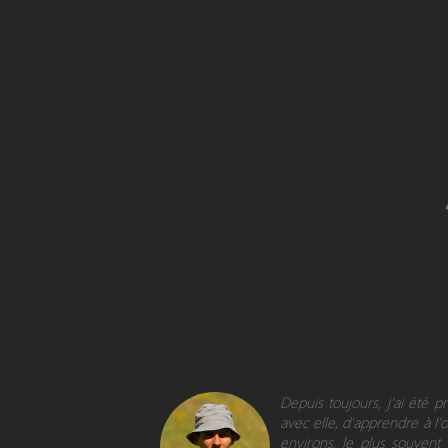
Depuis toujours, j’ai été 
avec elle, d'apprendre à l’
environs, le plus souvent