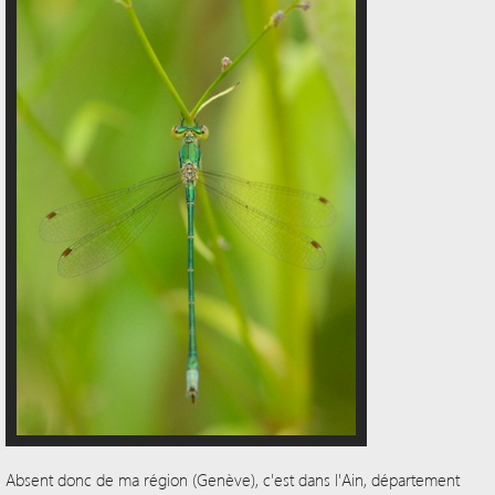
Absent donc de ma région (Genève), c'est dans l'Ain, département