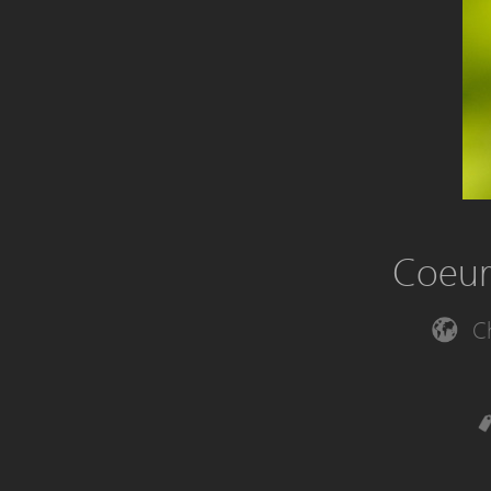
Coeur 
C